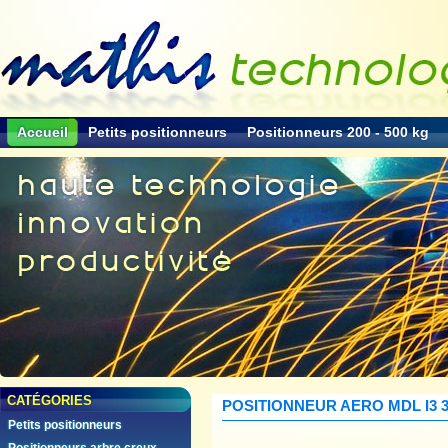
Accueil
Petits positionneurs
Positionneurs 200 - 500 kg
Accueil
>
Positionneur AERO MDL 
CATÉGORIES
POSITIONNEUR AERO MDL I3 
Petits positionneurs