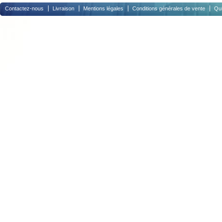
Contactez-nous
Livraison
Mentions légales
Conditions générales de vente
Qu