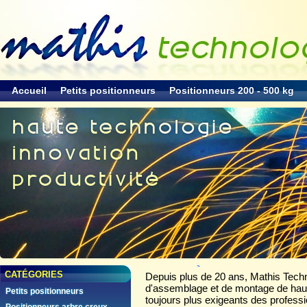
Accueil
Petits positionneurs
Positionneurs 200 - 500 kg
Accueil
>
Qui sommes nous
CATÉGORIES
Depuis plus de 20 ans, Mathis Techn
d'assemblage et de montage de hau
Petits positionneurs
toujours plus exigeants des professi