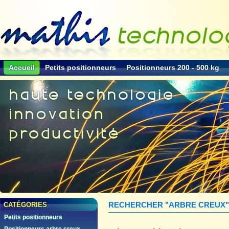
Accueil
Petits positionneurs
Positionneurs 200 - 500 kg
Accueil
>
Rechercher
RECHERCHER "ARBRE CREUX"
CATÉGORIES
Petits positionneurs