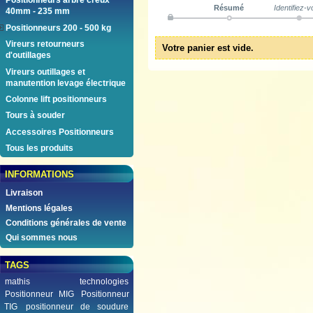
Positionneurs arbre creux
Résumé
Identifiez-
40mm - 235 mm
Positionneurs 200 - 500 kg
Vireurs retourneurs
Votre panier est vide.
d'outillages
Vireurs outillages et
manutention levage électrique
Colonne lift positionneurs
Tours à souder
Accessoires Positionneurs
Tous les produits
INFORMATIONS
Livraison
Mentions légales
Conditions générales de vente
Qui sommes nous
TAGS
mathis technologies
Positionneur MIG
Positionneur
TIG
positionneur de soudure