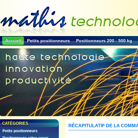
Accueil
Petits positionneurs
Positionneurs 200 - 500 kg
Accueil
>
Votre panier
CATÉGORIES
RÉCAPITULATIF DE LA COMM
Petits positionneurs