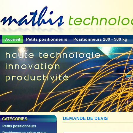
Accueil
Petits positionneurs
Positionneurs 200 - 500 kg
DEMANDE DE DEVIS
CATÉGORIES
Petits positionneurs