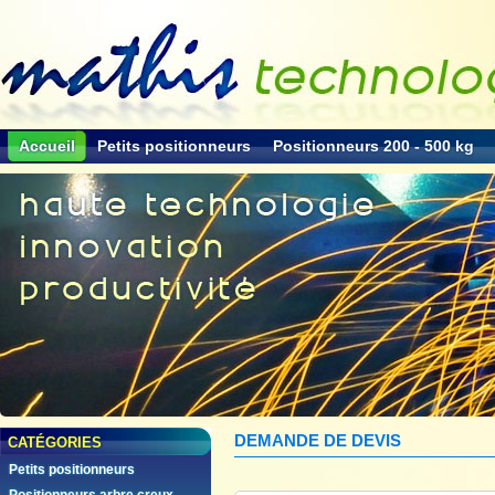
Accueil
Petits positionneurs
Positionneurs 200 - 500 kg
DEMANDE DE DEVIS
CATÉGORIES
Petits positionneurs