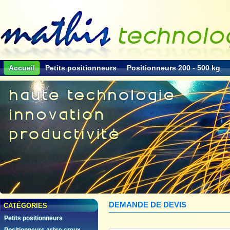
Accueil
Petits positionneurs
Positionneurs 200 - 500 kg
DEMANDE DE DEVIS
CATÉGORIES
Petits positionneurs