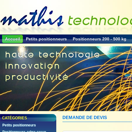
Accueil
Petits positionneurs
Positionneurs 200 - 500 kg
DEMANDE DE DEVIS
CATÉGORIES
Petits positionneurs