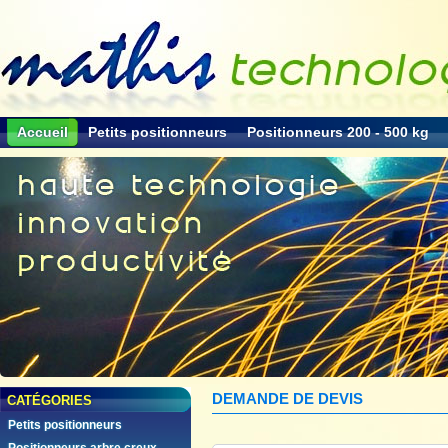
Accueil
Petits positionneurs
Positionneurs 200 - 500 kg
DEMANDE DE DEVIS
CATÉGORIES
Petits positionneurs