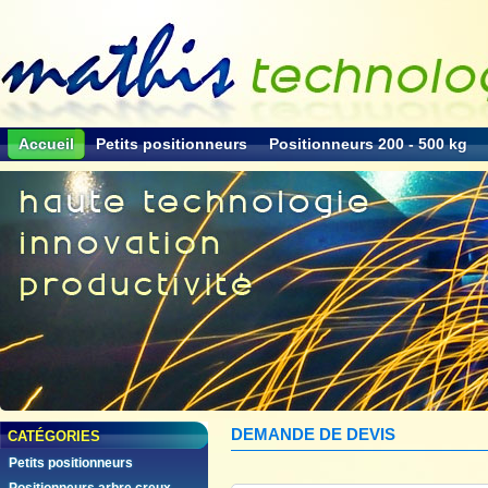
Accueil
Petits positionneurs
Positionneurs 200 - 500 kg
DEMANDE DE DEVIS
CATÉGORIES
Petits positionneurs