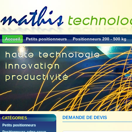
Accueil
Petits positionneurs
Positionneurs 200 - 500 kg
DEMANDE DE DEVIS
CATÉGORIES
Petits positionneurs