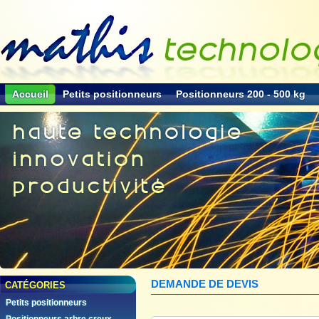
Accueil
Petits positionneurs
Positionneurs 200 - 500 kg
DEMANDE DE DEVIS
CATÉGORIES
Petits positionneurs