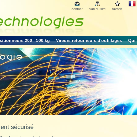
contact
plan du site
favoris
sitionneurs 200 - 500 kg
Vireurs retourneurs d'outillages
Qui
Paiement sécurisé
ent sécurisé