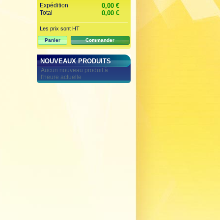
Expédition
0,00 €
Total
0,00 €
Les prix sont HT
Panier
Commander
NOUVEAUX PRODUITS
Aucun nouveau produit à
l'heure actuelle