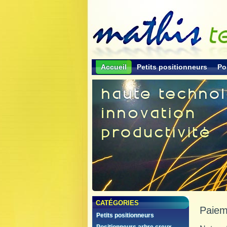
Accueil
Petits positionneurs
Po
Accueil
>
CATÉGORIES
Paiem
Petits positionneurs