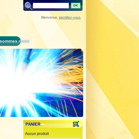
Bienvenue,
identifiez-vous
 sommes nous
PANIER
Aucun produit